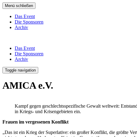
Menü schließen
Das Event
Die Sponsoren
Archiv
Das Event
Die Sponsoren
Archiv
Toggle navigation
AMICA e.V.
Kampf gegen geschlechtsspezifische Gewalt weltweit: Entstanden
in Kriegs- und Krisengebieten ein.
Frauen im vergessenen Konflikt
„Das ist ein Krieg der Superlative: ein großer Konflikt, die größte V