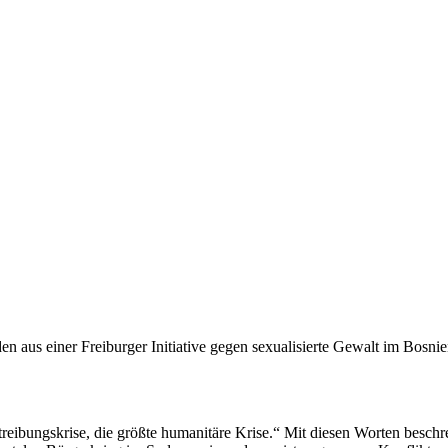
 aus einer Freiburger Initiative gegen sexualisierte Gewalt im Bosnie
ertreibungskrise, die größte humanitäre Krise.“ Mit diesen Worten besc