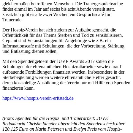
gleichermaßen betroffenen Menschen. Die Trauergesprächsreihe
findet einmal im Jahr auf sechs bis acht Abende verteilt statt,
zusätzlich gibt es alle zwei Wochen ein Gesprächscafé für
Trauernde.
Der Hospiz-Verein hat sich zudem zur Aufgabe gemacht, die
Öffentlichkeit für das Thema Sterben und Tod zu sensibilisieren.
Geplant sind Veranstaltungen für Angehörige wie z.B. ein
Informationscafé mit Schulungen, die der Vorbereitung, Stärkung
und Entlastung dienen sollen.
Mit den Spendengeldern der JUVE Awards 2017 sollen die
Schulungen der ehrenamtlichen Hospizmitarbeiter sowie darauf
aufbauende Fortbildungen finanziert werden. Insbesondere in der
Sterbebegleitung werden weitere ehrenamtliche Helfer gesucht,
deren kostspielige Ausbildung der Verein nur mit Hilfe von Spenden
finanzieren kann.
https://www.hospiz-verein-erftstadt.de
(Foto: Spenden für die Hospiz- und Trauerarbeit: JUVE-
Redakteurin Christin Stender überreicht den
Spendenscheck über
120.125 Euro an Karin Petersen und Evelyn Preis vom Hospiz-