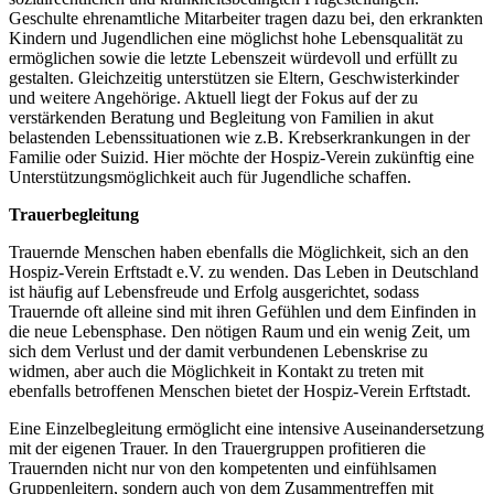
Geschulte ehrenamtliche Mitarbeiter tragen dazu bei, den erkrankten
Kindern und Jugendlichen eine möglichst hohe Lebensqualität zu
ermöglichen sowie die letzte Lebenszeit würdevoll und erfüllt zu
gestalten. Gleichzeitig unterstützen sie Eltern, Geschwisterkinder
und weitere Angehörige. Aktuell liegt der Fokus auf der zu
verstärkenden Beratung und Begleitung von Familien in akut
belastenden Lebenssituationen wie z.B. Krebserkrankungen in der
Familie oder Suizid. Hier möchte der Hospiz-Verein zukünftig eine
Unterstützungsmöglichkeit auch für Jugendliche schaffen.
Trauerbegleitung
Trauernde Menschen haben ebenfalls die Möglichkeit, sich an den
Hospiz-Verein Erftstadt e.V. zu wenden. Das Leben in Deutschland
ist häufig auf Lebensfreude und Erfolg ausgerichtet, sodass
Trauernde oft alleine sind mit ihren Gefühlen und dem Einfinden in
die neue Lebensphase. Den nötigen Raum und ein wenig Zeit, um
sich dem Verlust und der damit verbundenen Lebenskrise zu
widmen, aber auch die Möglichkeit in Kontakt zu treten mit
ebenfalls betroffenen Menschen bietet der Hospiz-Verein Erftstadt.
Eine Einzelbegleitung ermöglicht eine intensive Auseinandersetzung
mit der eigenen Trauer. In den Trauergruppen profitieren die
Trauernden nicht nur von den kompetenten und einfühlsamen
Gruppenleitern, sondern auch von dem Zusammentreffen mit